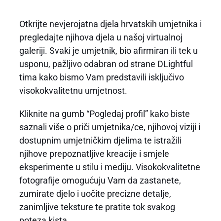
Otkrijte nevjerojatna djela hrvatskih umjetnika i
pregledajte njihova djela u našoj virtualnoj
galeriji. Svaki je umjetnik, bio afirmiran ili tek u
usponu, pažljivo odabran od strane DLightful
tima kako bismo Vam predstavili isključivo
visokokvalitetnu umjetnost.
Kliknite na gumb “Pogledaj profil” kako biste
saznali više o priči umjetnika/ce, njihovoj viziji i
dostupnim umjetničkim djelima te istražili
njihove prepoznatljive kreacije i smjele
eksperimente u stilu i mediju. Visokokvalitetne
fotografije omogućuju Vam da zastanete,
zumirate djelo i uočite precizne detalje,
zanimljive teksture te pratite tok svakog
poteza kista.