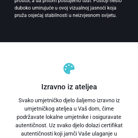
prostor, a da pritom poštujemo tuđi. Postoji nešto
duboko umirujuće u ovoj vizualnoj jasnoći koja
pruža osjećaj stabilnosti u neizvjesnom svijetu.
Izravno iz ateljea
Svako umjetničko djelo šaljemo izravno iz
umjetničkog ateljea u Vaš dom, čime
podržavate lokalne umjetnike i osiguravate
autentičnost. Uz svako djelo dolazi certifikat
autentičnosti koji jamči Vaše ulaganje u