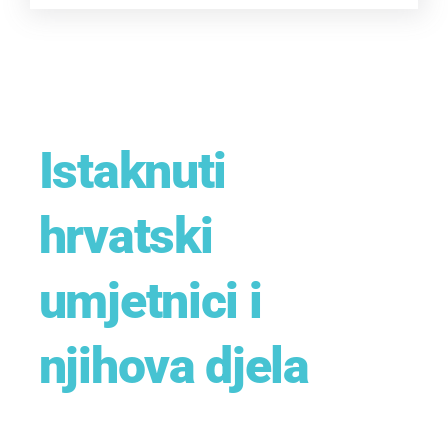
Istaknuti
hrvatski
umjetnici i
njihova djela