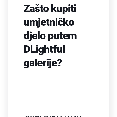
Zašto kupiti
umjetničko
djelo putem
DLightful
galerije?