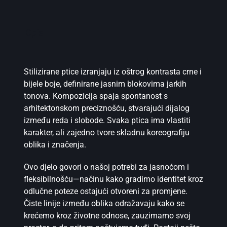
Opis
Stilizirane ptice izranjaju iz oštrog kontrasta crne i
bijele boje, definirane jasnim blokovima jarkih
tonova. Kompozicija spaja spontanost s
arhitektonskom preciznošću, stvarajući dijalog
između reda i slobode. Svaka ptica ima vlastiti
karakter, ali zajedno tvore skladnu koreografiju
oblika i značenja.
Ovo djelo govori o našoj potrebi za jasnoćom i
fleksibilnošću—načinu kako gradimo identitet kroz
odlučne poteze ostajući otvoreni za promjene.
Čiste linije između oblika odražavaju kako se
krećemo kroz životne odnose, zauzimamo svoj