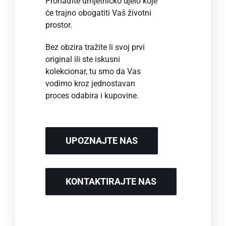
Pronađite umjetničko djelo koje
će trajno obogatiti Vaš životni
prostor.
Bez obzira tražite li svoj prvi
original ili ste iskusni
kolekcionar, tu smo da Vas
vodimo kroz jednostavan
proces odabira i kupovine.
UPOZNAJTE NAS
KONTAKTIRAJTE NAS