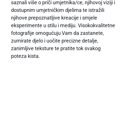
saznali više o priči umjetnika/ce, njihovoj viziji i
dostupnim umjetničkim djelima te istražili
njihove prepoznatljive kreacije i smjele
eksperimente u stilu i mediju. Visokokvalitetne
fotografije omogućuju Vam da zastanete,
zumirate djelo i uočite precizne detalje,
zanimljive teksture te pratite tok svakog
poteza kista.