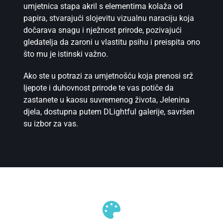
umjetnica stapa akril s elementima kolaža od
papira, stvarajući slojevitu vizualnu naraciju koja
dočarava snagu i nježnost prirode, pozivajući
gledatelja da zaroni u vlastitu psihu i preispita ono
što mu je istinski važno.
Ako ste u potrazi za umjetnošću koja prenosi srž
ljepote i duhovnost prirode te vas potiče da
zastanete u kaosu suvremenog života, Jelenina
djela, dostupna putem DLightful galerije, savršen
su izbor za vas.