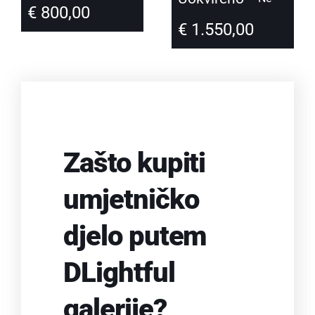
€
800,00
€
1.550,00
Zašto kupiti
umjetničko
djelo putem
DLightful
galerije?