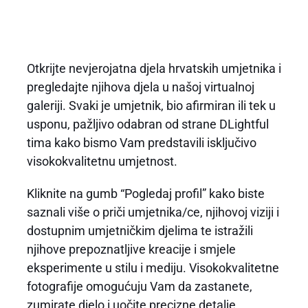
Otkrijte nevjerojatna djela hrvatskih umjetnika i
pregledajte njihova djela u našoj virtualnoj
galeriji. Svaki je umjetnik, bio afirmiran ili tek u
usponu, pažljivo odabran od strane DLightful
tima kako bismo Vam predstavili isključivo
visokokvalitetnu umjetnost.
Kliknite na gumb “Pogledaj profil” kako biste
saznali više o priči umjetnika/ce, njihovoj viziji i
dostupnim umjetničkim djelima te istražili
njihove prepoznatljive kreacije i smjele
eksperimente u stilu i mediju. Visokokvalitetne
fotografije omogućuju Vam da zastanete,
zumirate djelo i uočite precizne detalje,