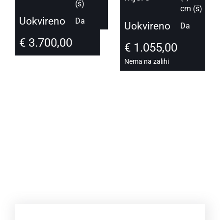
(š)
cm (š)
Uokvireno
Da
Uokvireno
Da
€
3.700,00
€
1.055,00
Nema na zalihi