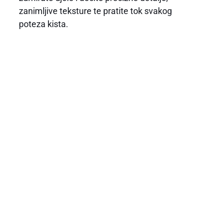
zanimljive teksture te pratite tok svakog
poteza kista.