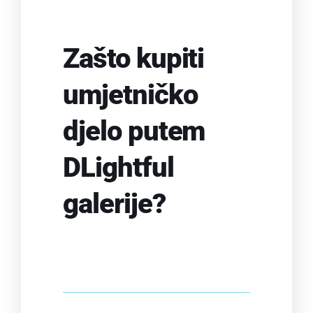
Zašto kupiti
umjetničko
djelo putem
DLightful
galerije?