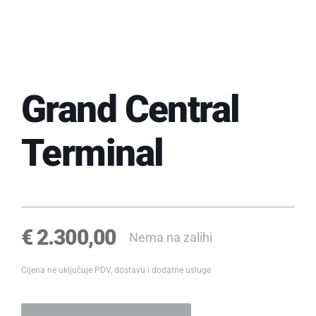
Grand Central
Terminal
€
2.300,00
Nema na zalihi
Cijena ne uključuje PDV, dostavu i dodatne usluge