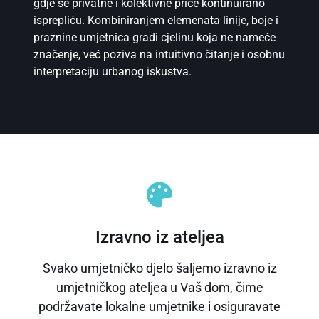
gdje se privatne i kolektivne priče kontinuirano
isprepliću. Kombiniranjem elemenata linije, boje i
praznine umjetnica gradi cjelinu koja ne nameće
značenje, već poziva na intuitivno čitanje i osobnu
interpretaciju urbanog iskustva.
Izravno iz ateljea
Svako umjetničko djelo šaljemo izravno iz
umjetničkog ateljea u Vaš dom, čime
podržavate lokalne umjetnike i osiguravate