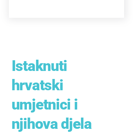
Istaknuti
hrvatski
umjetnici i
njihova djela