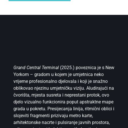
Opis
Grand Central Terminal
(2025.) poveznica je s New
Yorkom – gradom u kojem je umjetnica neko
vrijeme profesionalno djelovala i koji je snažno
oblikovao njezinu umjetničku viziju. Aludirajući na
čvorišta, mjesta susreta i neprestani protok, ovo
djelo vizualno funkcionira poput apstraktne mape
grada u pokretu. Presijecanja linija, ritmični oblici i
slojeviti fragmenti prizivaju metro karte,
arhitektonske nacrte i pulsiranje javnih prostora,